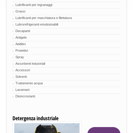
Lubrificanti per ingranaggi
Grassi
Lubrificanti per maschiatura e filettatura
Lubrorefrigeranti emulsionabili
Decapanti
Antigelo
Additivi
Protettivi
Spray
Assorbenti industriali
Accessori
Solventi
Trattamento acqua
Lavamani
Disincrostanti
Detergenza industriale