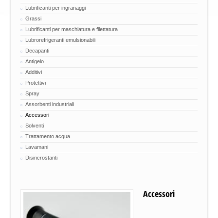
Lubrificanti per ingranaggi
Grassi
Lubrificanti per maschiatura e filettatura
Lubrorefrigeranti emulsionabili
Decapanti
Antigelo
Additivi
Protettivi
Spray
Assorbenti industriali
Accessori
Solventi
Trattamento acqua
Lavamani
Disincrostanti
Accessori